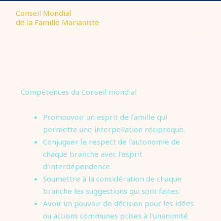
Conseil Mondial
de la Famille Marianiste
Le Conseil Mondial de la Famille Marianiste est
composé des Conseils Généraux des quatre branches
de notre famille charismatique
Compétences du Conseil mondial
Promouvoir un esprit de famille qui
permette une interpellation réciproque.
Conjuguer le respect de l'autonomie de
chaque branche avec l'esprit
d'interdépendence.
Soumettre à la considération de chaque
branche les suggestions qui sont faites.
Avoir un pouvoir de décision pour les idées
ou actions communes prises à l'unanimité