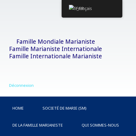
Aller
Français
au
contenu
Famille Mondiale Marianiste
Famille Marianiste Internationale
Famille Internationale Marianiste
Déconnexion
HOME
SOCIETÉ DE MARIE (SM)
DE LA FAMILLE MARIANISTE
QUI SOMMES-NOUS