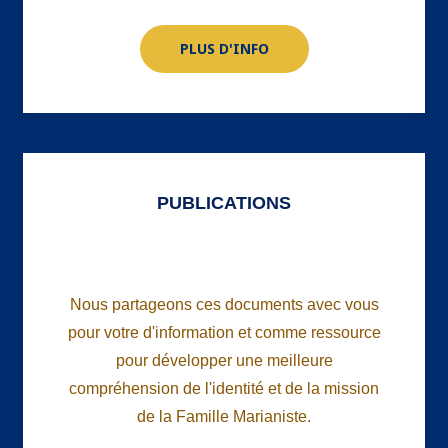
PLUS D'INFO
PUBLICATIONS
Nous partageons ces documents avec vous
pour votre
d'information et comme ressource
pour développer une meilleure
compréhension
de l'identité et de la mission
de la Famille Marianiste.