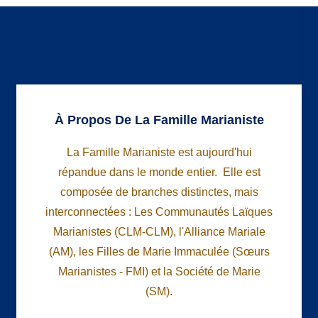
À Propos De La Famille Marianiste
La Famille Marianiste est aujourd'hui
répandue dans le monde entier. Elle est
composée de branches distinctes, mais
interconnectées : Les Communautés Laïques
Marianistes (CLM-CLM), l'Alliance Mariale
(AM), les Filles de Marie Immaculée (Sœurs
Marianistes - FMI) et la Société de Marie
(SM).