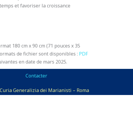
emps et favoriser la croissance
ormat 180 cm x 90 cm (71 pouces x 35
ormats de fichier sont disponibles :
PDF
uivantes en date de mars 2025.
Contacter
©2026 Curia Generalizia dei Marianisti – Roma