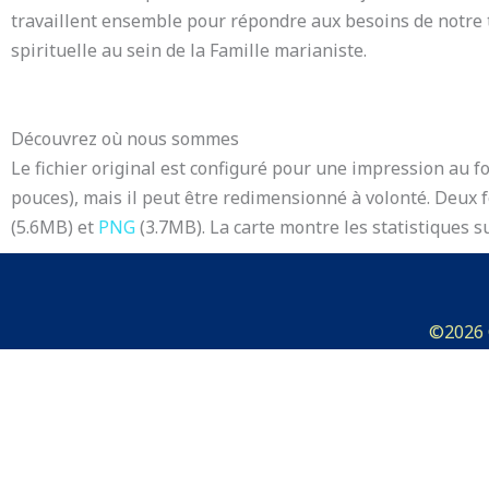
travaillent ensemble pour répondre aux besoins de notre t
spirituelle au sein de la Famille marianiste.
Découvrez où nous sommes
Le fichier original est configuré pour une impression au f
pouces), mais il peut être redimensionné à volonté. Deux f
(5.6MB) et
PNG
(3.7MB). La carte montre les statistiques s