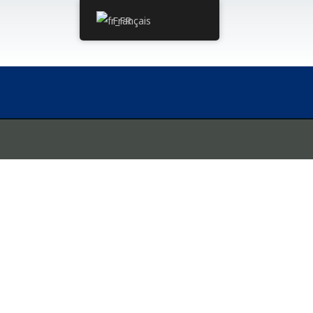
Français