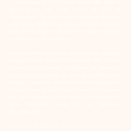
- A Agen avec le Tiers Ordre séculier des Filles de
Marie fondé par Mère Adèle de Batz de
Trenquelléon. Cet Ordre était composé de ferventes
sodistes qui rendaient de réels services. Ils étendent,
dans la ville d'Agen, l'activité des religieux, qui sont
limités par le vœu de clôture.
Dans la Famille Marianiste, cette vocation spécifique
réapparaît avec l'Alliance Mariale vers 1960. L'Institut
rassemble des femmes célibataires ou veuves qui
font vœu de pauvreté, de chasteté et d'obéissance.
Laïques consacrées, elles vivent leurs engagements
dans le monde en alliance avec Marie. Elles ne vivent
pas en communauté, mais elles entretiennent des
liens fraternels variés et se réunissent
périodiquement.
Les statuts de l'Alliance Mariale ont été reconnus en