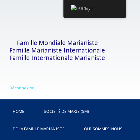
Aller
Français
au
contenu
Famille Mondiale Marianiste
Famille Marianiste Internationale
Famille Internationale Marianiste
Déconnexion
HOME
SOCIETÉ DE MARIE (SM)
DE LA FAMILLE MARIANISTE
QUI SOMMES-NOUS