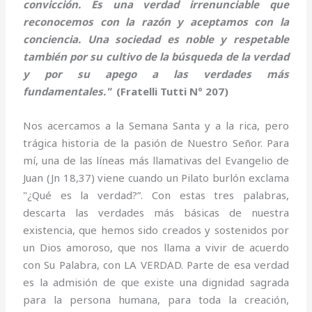
convicción. Es una verdad irrenunciable que
reconocemos con la razón y aceptamos con la
conciencia. Una sociedad es noble y respetable
también por su cultivo de la búsqueda de la verdad
y por su apego a las verdades más
fundamentales."
(Fratelli Tutti Nº 207)
Nos acercamos a la Semana Santa y a la rica, pero
trágica historia de la pasión de Nuestro Señor. Para
mí, una de las líneas más llamativas del Evangelio de
Juan (Jn 18,37) viene cuando un Pilato burlón exclama
"¿Qué es la verdad?”. Con estas tres palabras,
descarta las verdades más básicas de nuestra
existencia, que hemos sido creados y sostenidos por
un Dios amoroso, que nos llama a vivir de acuerdo
con Su Palabra, con LA VERDAD. Parte de esa verdad
es la admisión de que existe una dignidad sagrada
para la persona humana, para toda la creación,