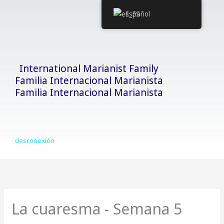
Ir
Español
al
contenido
International Marianist Family
Familia Internacional Marianista
Familia Internacional Marianista
desconexión
La cuaresma - Semana 5