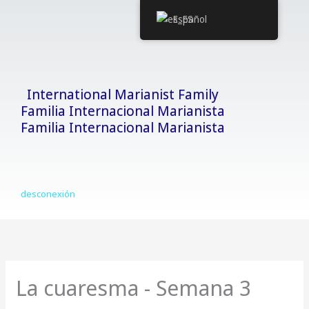
Ir
Español
al
contenido
International Marianist Family
Familia Internacional Marianista
Familia Internacional Marianista
desconexión
La cuaresma - Semana 3