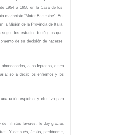
 de 1954 a 1958 en la Casa de los
a marianista “Mater Ecclesiae”. En
 la Misión de la Provincia de Italia
 seguir los estudios teológicos que
momento de su decisión de hacerse
s abandonados, a los leprosos, o sea
ía; solía decir: los enfermos y los
una unión espiritual y efectiva para
de infinitos favores. Te doy gracias
 tres. Y después, Jesús, perdóname,