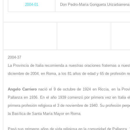
2004-01
Don Pedro-María Gongueta Urizarbarrena
2004-37
La Provincia de Italia recomienda a nuestras oraciones fraternas a nue
diciembre de 2004
, en Roma, a los 81 años de edad y 65 de profesión re
Angelo Carriero
nació el 9 de octubre de 1924 en Riccia, en la Pro
Pallanza en 1936. En el año 1939 comenzó por primera vez en Italia el
primera profesión religiosa el 3 de noviembre de 1940. Su profesión perp
la Basílica de Santa María Mayor en Roma.
Pasó sus primeros años de vida religiosa en la comunidad de Pallanza, 1