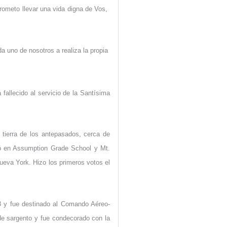
rometo llevar una vida digna de Vos,
a uno de nosotros a realiza la propia
 fallecido al servicio de la Santísima
 tierra de los antepasados, cerca de
ió en Assumption Grade School y Mt.
ueva York. Hizo los primeros votos el
3 y fue destinado al Comando Aéreo-
de sargento y fue condecorado con la