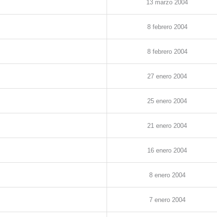
13
marzo
2004
8
febrero
2004
8
febrero
2004
27
enero
2004
25
enero
2004
21
enero
2004
1
6
enero
2004
8
enero
2004
7
enero
2004