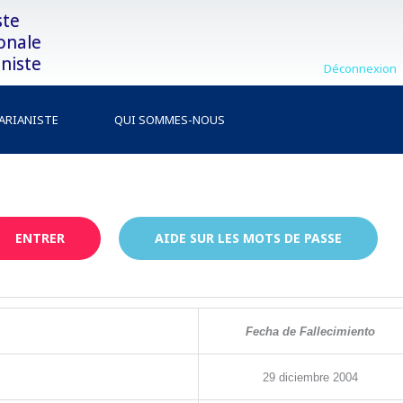
ste
onale
niste
Déconnexion
MARIANISTE
QUI SOMMES-NOUS
ENTRER
AIDE SUR LES MOTS DE PASSE
Fecha de Fallecimiento
29
diciembre
2004