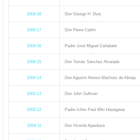
2004-18
Don
George H. Dury
2004-17
Don Pierre Cattin
2004-16
Padre José Miguel Cañabate
2004-15
Don Tomás Sánchez Alvarado
2004-14
Don Agustín Alonso Martínez de Abroja
2004-13
Don John Sullivan
2004-12
Padre Ichiro Paul Miki Hasegawa
2004-11
Don Vicente Apaolaza