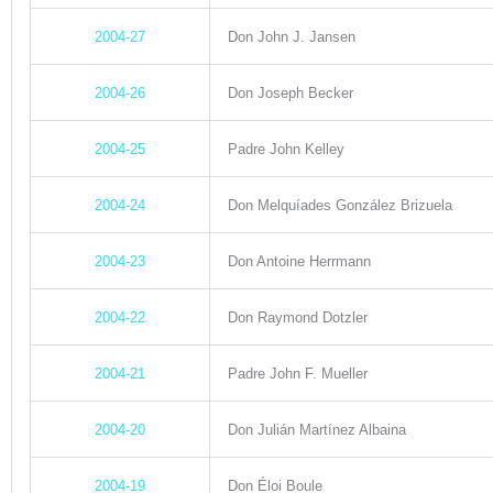
2004-27
Don John J. Jansen
2004-26
Don Joseph Becker
2004-25
Padre John Kelley
2004-24
Don Melquíades González Brizuela
2004-23
Don Antoine Herrmann
2004-22
Don Raymond Dotzler
2004-21
Padre John F. Mueller
2004-20
Don Julián Martínez Albaina
2004-19
Don Éloi Boule