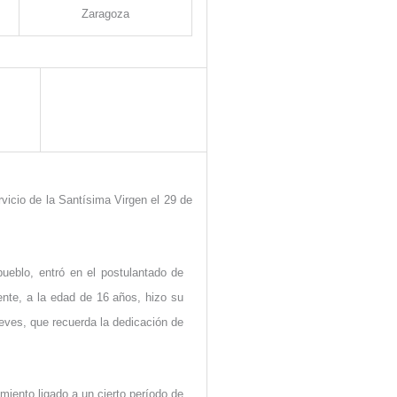
Zaragoza
ervicio de la Santísima Virgen el
29 de
eblo, entró en el postulantado de
ente, a la edad de 16 años, hizo su
ieves, que recuerda la dedicación de
miento ligado a un cierto período de