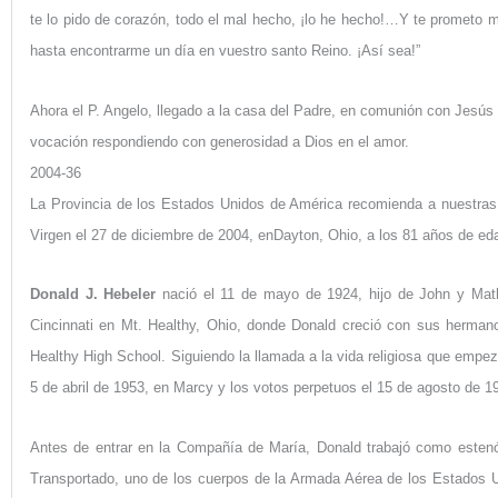
te lo pido de corazón, todo el mal hecho, ¡lo he hecho!…Y te prometo 
hasta encontrarme un día en vuestro santo Reino. ¡Así sea!”
Ahora el P. Angelo, llegado a la casa del Padre, en comunión con Jesús 
vocación respondiendo con generosidad a Dios en el amor.
2004-36
La Provincia de los Estados Unidos de América recomienda a nuestras
Virgen el 27 de diciembre de 2004, en
Dayton, Ohio
, a los 81 años de eda
Donald J. Hebeler
nació el 11 de mayo de 1924, hijo de John y Math
Cincinnati en Mt. Healthy, Ohio, donde Donald creció con sus herman
Healthy High School. Siguiendo la llamada a la vida religiosa que empe
5 de abril de 1953, en Marcy y los votos perpetuos el 15 de agosto de 1
Antes de entrar en la Compañía de María, Donald trabajó como estenó
Transportado, uno de los cuerpos de la Armada Aérea de los Estados Un