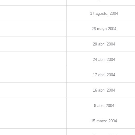
17
agosto
, 2004
26
mayo
2004
29
abril
2004
24
abril
2004
17
abril
2004
1
6
abril
2004
8
abril
2004
15
marzo
2004