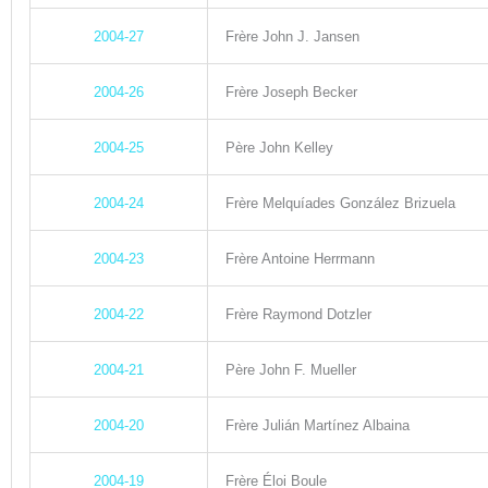
2004-27
Frère John J. Jansen
2004-26
Frère Joseph Becker
2004-25
Père John Kelley
2004-24
Frère Melquíades González Brizuela
2004-23
Frère Antoine Herrmann
2004-22
Frère Raymond Dotzler
2004-21
Père John F. Mueller
2004-20
Frère Julián Martínez Albaina
2004-19
Frère Éloi Boule