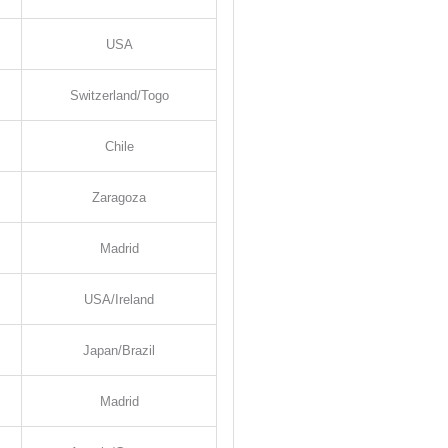
USA
Switzerland/Togo
Chile
Zaragoza
Madrid
USA/Ireland
Japan/Brazil
Madrid