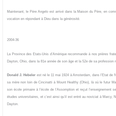
Maintenant, le Père Angelo est arrivé dans la Maison du Père, en commu
vocation en répondant à Dieu dans la générosité.
2004-36
La Province des Etats-Unis d’Amérique recommande à nos prières frate
Dayton, Ohio, dans la 81e année de son âge et la 52e de sa profession r
Donald J. Hebeler
est né le 11 mai 1924 à Amsterdam, dans l’Etat de Ne
sa mère non loin de Cincinatti à Mount Healthy (Ohio), là où le futur Ma
son école primaire à l’école de l’Assomption et reçut l’enseignement s
études universitaires, et c’est ainsi qu’il est entré au noviciat à Marcy,
Dayton.