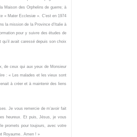
la Maison des Orphelins de guerre; à
te « Mater Ecclesiæ ». C’est en 1974
 la mission de la Province d’Italie à
formation pour y suivre des études de
t qu’il avait caressé depuis son choix
ux, de ceux qui aux yeux de Monsieur
dire : « Les malades et les vieux sont
enait à créer et à maintenir des liens
ses. Je vous remercie de m’avoir fait
mes heureux. Et puis, Jésus, je vous
le promets pour toujours, avec votre
int Royaume.. Amen ! »