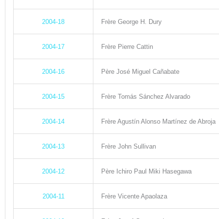
2004-18
Frère
George H. Dury
2004-17
Frère Pierre Cattin
2004-16
Père José Miguel Cañabate
2004-15
Frère Tomás Sánchez Alvarado
2004-14
Frère Agustín Alonso Martínez de Abroja
2004-13
Frère John Sullivan
2004-12
Père Ichiro Paul Miki Hasegawa
2004-11
Frère Vicente Apaolaza