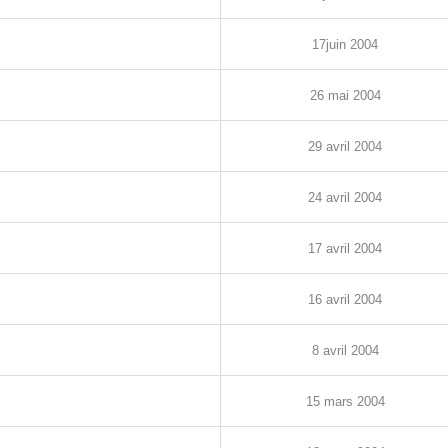
17
juin
2004
26
mai
2004
29
avril
2004
24
avril
2004
17
avril
2004
16
avril
2004
8
avril
2004
1
5
mars
2004