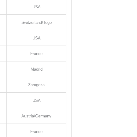
USA
Switzerland/Togo
USA
France
Madrid
Zaragoza
USA
Austria/Germany
France