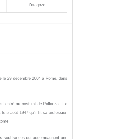
Zaragoza
rge le 29 décembre 2004 à Rome, dans
t entré au postulat de Pallanza. Il a
le 5 août 1947 qu’il fit sa profession
 Rome.
les souffrances qui accompagnent une