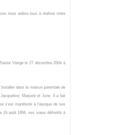
ion nous aidera tous à réaliser notre
 Sainte Vierge le 27 décembre 2004 à
’installer dans la maison parentale de
acqueline, Marjorie et June. Il a fait
use s’est manifesté à l’époque de ses
 le 15 août 1956, ses vœux définitifs à