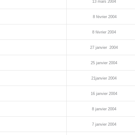
13
mars
2004
8
février
2004
8
février
2004
27
janvier
2004
25
janvier
2004
21
janvier
2004
16
janvier
2004
8
janvier
2004
7
janvier
2004