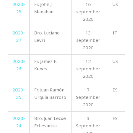
2020-
Fr. John J.
16
US
28
Manahan
september
2020
2020-
Bro. Luciano
13
IT
27
Levri
september
2020
2020-
Fr. James F.
12
US
26
Kunes
september
2020
2020-
Fr. Juan Ramón
7
ES
25
Urquía Barroso
September
2020
2020-
Bro. Juan Lecue
3
ES
24
Echevarría
September
2020