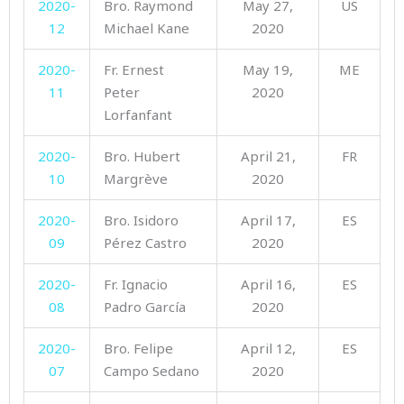
2020-
Bro. Raymond
May 27,
US
12
Michael Kane
2020
2020-
Fr. Ernest
May 19,
ME
11
Peter
2020
Lorfanfant
2020-
Bro. Hubert
April 21,
FR
10
Margrève
2020
2020-
Bro. Isidoro
April 17,
ES
09
Pérez Castro
2020
2020-
Fr. Ignacio
April 16,
ES
08
Padro García
2020
2020-
Bro. Felipe
April 12,
ES
07
Campo Sedano
2020