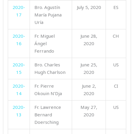
2020-
Bro. Agustín
July 5, 2020
ES
17
María Pujana
Uría
2020-
Fr. Miguel
June 28,
CH
16
Ángel
2020
Ferrando
2020-
Bro. Charles
June 25,
US
15
Hugh Charlson
2020
2020-
Fr. Pierre
June 2,
CI
14
Okouin N’Dja
2020
2020-
Fr. Lawrence
May 27,
US
13
Bernard
2020
Doersching