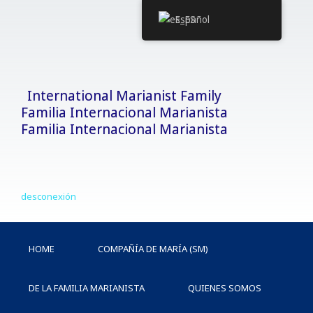
Ir
Español
al
contenido
International Marianist Family
Familia Internacional Marianista
Familia Internacional Marianista
desconexión
HOME
COMPAÑÍA DE MARÍA (SM)
DE LA FAMILIA MARIANISTA
QUIENES SOMOS