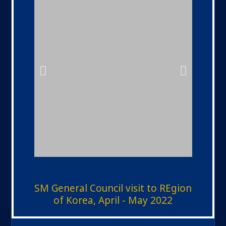
Archivo de noticias
Mokpo
Marianist
SM General Council visit to REgion
School
of Korea, April - May 2022