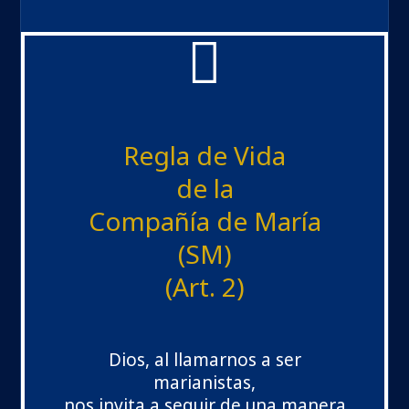
Regla de Vida
de la
Compañía de María
(SM)
(Art. 2)
Dios, al llamarnos a ser
marianistas,
nos invita a seguir de una manera